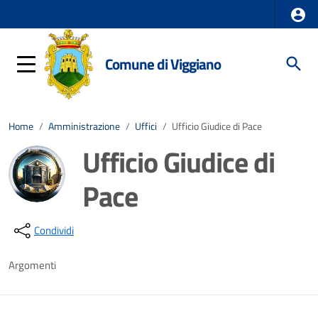
Comune di Viggiano
Home
/
Amministrazione
/
Uffici
/
Ufficio Giudice di Pace
Ufficio Giudice di
Pace
Dettagli della notizia
Condividi
Argomenti