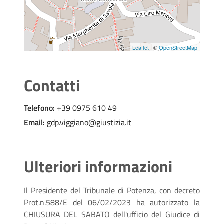
Leaflet
| ©
OpenStreetMap
Contatti
Telefono:
+39 0975 610 49
Email:
gdp.viggiano@giustizia.it
Ulteriori informazioni
Il Presidente del Tribunale di Potenza, con decreto
Prot.n.588/E del 06/02/2023 ha autorizzato la
CHIUSURA DEL SABATO dell'ufficio del Giudice di