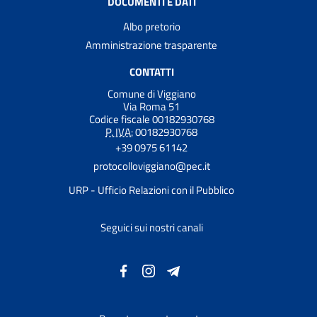
DOCUMENTI E DATI
Albo pretorio
Amministrazione trasparente
CONTATTI
Comune di Viggiano
Via Roma 51
Codice fiscale 00182930768
P. IVA:
00182930768
+39 0975 61142
protocolloviggiano@pec.it
URP - Ufficio Relazioni con il Pubblico
Seguici sui nostri canali