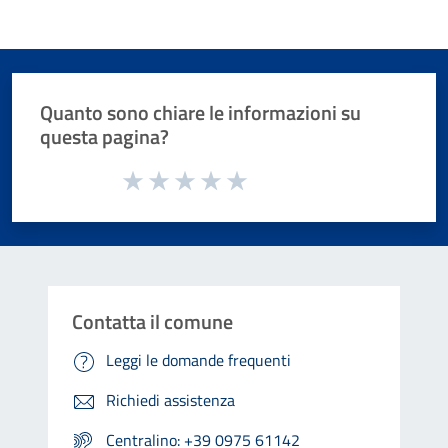
Quanto sono chiare le informazioni su
questa pagina?
Valuta da 1 a 5 stelle la pagina
Valuta 1 stelle su 5
Valuta 2 stelle su 5
Valuta 3 stelle su 5
Valuta 4 stelle su 5
Valuta 5 stelle su 5
Contatta il comune
Leggi le domande frequenti
Richiedi assistenza
Centralino: +39 0975 61142