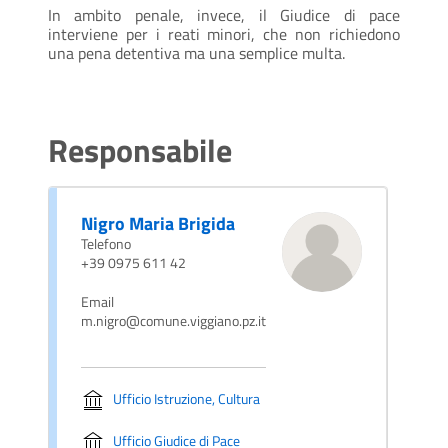
In ambito penale, invece, il Giudice di pace
interviene per i reati minori, che non richiedono
una pena detentiva ma una semplice multa.
Responsabile
Nigro Maria Brigida
Telefono
+39 0975 611 42
Email
m.nigro@comune.viggiano.pz.it
Ufficio Istruzione, Cultura
Ufficio Giudice di Pace