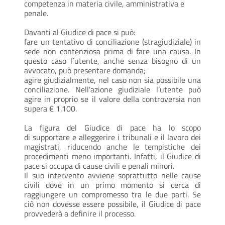
competenza in materia civile, amministrativa e
penale.
Davanti al Giudice di pace si può:
fare un tentativo di conciliazione (stragiudiziale) in
sede non contenziosa prima di fare una causa. In
questo caso l´utente, anche senza bisogno di un
avvocato, può presentare domanda;
agire giudizialmente, nel caso non sia possibile una
conciliazione. Nell'azione giudiziale l’utente può
agire in proprio se il valore della controversia non
supera € 1.100.
La figura del Giudice di pace ha lo scopo
di supportare e alleggerire i tribunali e il lavoro dei
magistrati, riducendo anche le tempistiche dei
procedimenti meno importanti. Infatti, il Giudice di
pace si occupa di cause civili e penali minori.
Il suo intervento avviene soprattutto nelle cause
civili dove in un primo momento si cerca di
raggiungere un compromesso tra le due parti. Se
ciò non dovesse essere possibile, il Giudice di pace
provvederà a definire il processo.