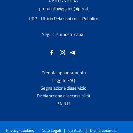
+39 0975 61142
protocolloviggiano@pec.it
URP - Ufficio Relazioni con il Pubblico
Seguici sui nostri canali
Prenota appuntamento
Leggi le FAQ
Segnalazione disservizio
Dichiarazione di accessibilità
P.N.R.R.
Privacy-Cookies
|
Note Legali
|
Contatti
|
Dichiarazione di