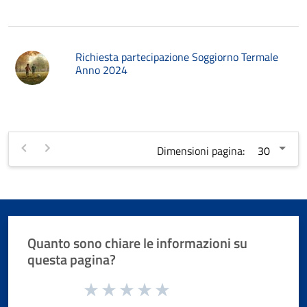
Richiesta partecipazione Soggiorno Termale
Anno 2024
Dimensioni pagina:
Quanto sono chiare le informazioni su
questa pagina?
Valuta da 1 a 5 stelle la pagina
Valuta 1 stelle su 5
Valuta 2 stelle su 5
Valuta 3 stelle su 5
Valuta 4 stelle su 5
Valuta 5 stelle su 5