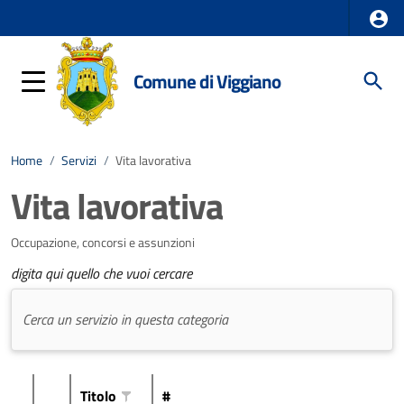
Comune di Viggiano
Home
/
Servizi
/
Vita lavorativa
Vita lavorativa
Occupazione, concorsi e assunzioni
digita qui quello che vuoi cercare
Titolo
#