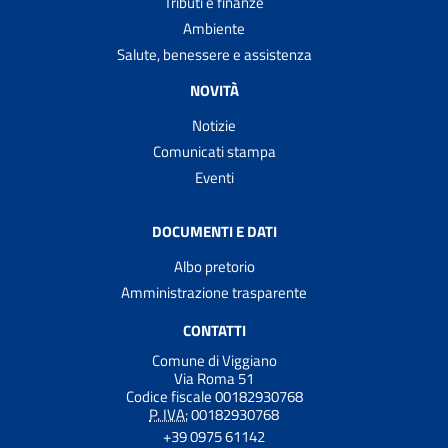
Tributi e finanze
Ambiente
Salute, benessere e assistenza
NOVITÀ
Notizie
Comunicati stampa
Eventi
DOCUMENTI E DATI
Albo pretorio
Amministrazione trasparente
CONTATTI
Comune di Viggiano
Via Roma 51
Codice fiscale 00182930768
P. IVA:
00182930768
+39 0975 61142