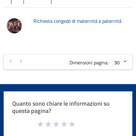
Richiesta congedo di maternità e paternità
Dimensioni pagina:
Quanto sono chiare le informazioni su
questa pagina?
Valuta da 1 a 5 stelle la pagina
Valuta 1 stelle su 5
Valuta 2 stelle su 5
Valuta 3 stelle su 5
Valuta 4 stelle su 5
Valuta 5 stelle su 5