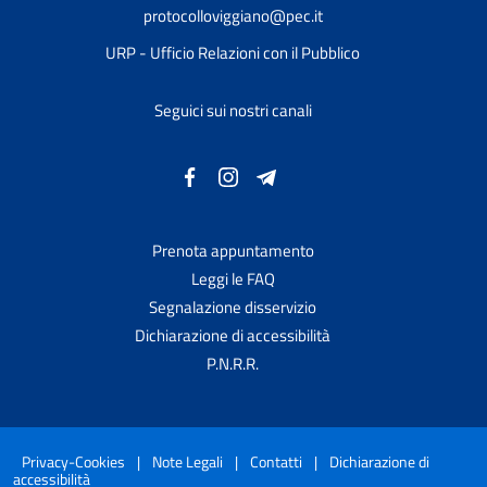
protocolloviggiano@pec.it
URP - Ufficio Relazioni con il Pubblico
Seguici sui nostri canali
Prenota appuntamento
Leggi le FAQ
Segnalazione disservizio
Dichiarazione di accessibilità
P.N.R.R.
Privacy-Cookies
|
Note Legali
|
Contatti
|
Dichiarazione di
accessibilità