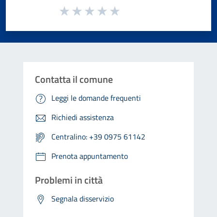
Valuta da 1 a 5 stelle la pagina
Valuta 1 stelle su 5
Valuta 2 stelle su 5
Valuta 3 stelle su 5
Valuta 4 stelle su 5
Valuta 5 stelle su 5
Contatta il comune
Leggi le domande frequenti
Richiedi assistenza
Centralino: +39 0975 61142
Prenota appuntamento
Problemi in città
Segnala disservizio