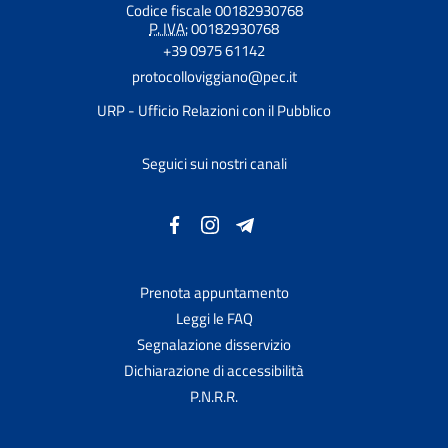
Codice fiscale 00182930768
P. IVA:
00182930768
+39 0975 61142
protocolloviggiano@pec.it
URP - Ufficio Relazioni con il Pubblico
Seguici sui nostri canali
Prenota appuntamento
Leggi le FAQ
Segnalazione disservizio
Dichiarazione di accessibilità
P.N.R.R.