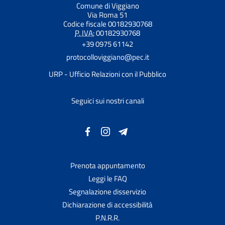
Comune di Viggiano
Via Roma 51
Codice fiscale 00182930768
P. IVA:
00182930768
+39 0975 61142
protocolloviggiano@pec.it
URP - Ufficio Relazioni con il Pubblico
Seguici sui nostri canali
Prenota appuntamento
Leggi le FAQ
Segnalazione disservizio
Dichiarazione di accessibilità
P.N.R.R.