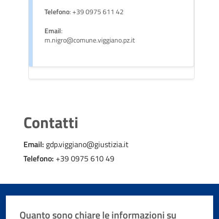
Telefono
: +39 0975 611 42
Email
:
m.nigro@comune.viggiano.pz.it
Contatti
Email:
gdp.viggiano@giustizia.it
Telefono:
+39 0975 610 49
Quanto sono chiare le informazioni su