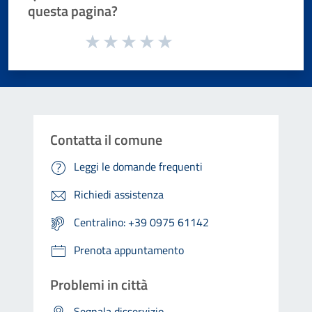
questa pagina?
Valuta da 1 a 5 stelle la pagina
Valuta 1 stelle su 5
Valuta 2 stelle su 5
Valuta 3 stelle su 5
Valuta 4 stelle su 5
Valuta 5 stelle su 5
Contatta il comune
Leggi le domande frequenti
Richiedi assistenza
Centralino: +39 0975 61142
Prenota appuntamento
Problemi in città
Segnala disservizio