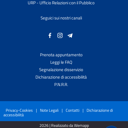
URP - Ufficio Relazioni con il Pubblico
Seguici sui nostri canali
Prenota appuntamento
Leggi le FAQ
Segnalazione disservizio
Dichiarazione di accessibilità
P.N.R.R.
Privacy-Cookies
|
Note Legali
|
Contatti
|
Dichiarazione di
accessibilità
2026 | Realizzato da Wemapp