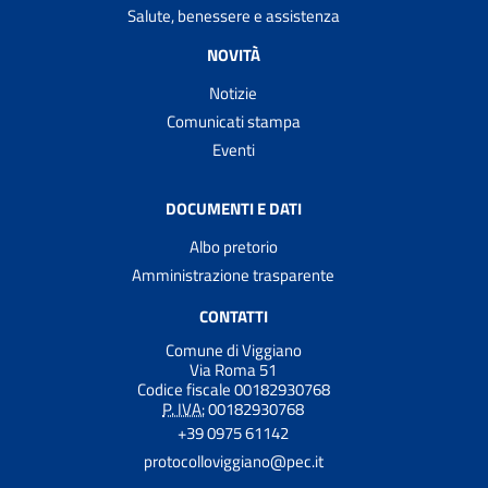
Salute, benessere e assistenza
NOVITÀ
Notizie
Comunicati stampa
Eventi
DOCUMENTI E DATI
Albo pretorio
Amministrazione trasparente
CONTATTI
Comune di Viggiano
Via Roma 51
Codice fiscale 00182930768
P. IVA:
00182930768
+39 0975 61142
protocolloviggiano@pec.it