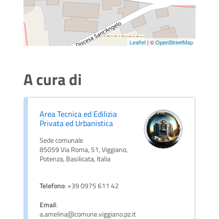
Leaflet
| ©
OpenStreetMap
A cura di
Area Tecnica ed Edilizia
Privata ed Urbanistica
Sede comunale
85059 Via Roma, 51, Viggiano,
Potenza, Basilicata, Italia
Telefono
: +39 0975 611 42
Email
:
a.amelina@comune.viggiano.pz.it