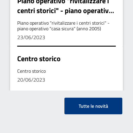
Piano operativo "rivitalizzare i
centri storici" - piano operativo
"casa sicura" (anno 2005)
Piano operativo "rivitalizzare i centri storici" -
piano operativo "casa sicura" (anno 2005)
23/06/2023
Centro storico
Centro storico
20/06/2023
Tutte le novità