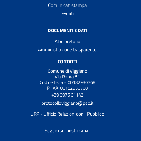
Comunicati stampa
Eventi
DOCUMENTI E DATI
Albo pretorio
Amministrazione trasparente
CONTATTI
Comune di Viggiano
Via Roma 51
Codice fiscale 00182930768
P. IVA:
00182930768
+39 0975 61142
protocolloviggiano@pec.it
URP - Ufficio Relazioni con il Pubblico
Seguici sui nostri canali