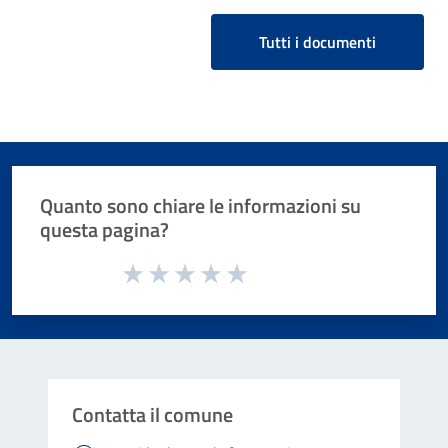
Tutti i documenti
Quanto sono chiare le informazioni su
questa pagina?
Valuta da 1 a 5 stelle la pagina
Valuta 1 stelle su 5
Valuta 2 stelle su 5
Valuta 3 stelle su 5
Valuta 4 stelle su 5
Valuta 5 stelle su 5
Contatta il comune