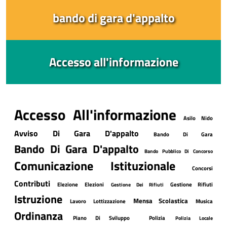
bando di gara d'appalto
Accesso all'informazione
Accesso All'informazione
Asilo Nido
Avviso Di Gara D'appalto
Bando Di Gara
Bando Di Gara D'appalto
Bando Pubblico Di Concorso
Comunicazione Istituzionale
Concorsi
Contributi
Elezione
Elezioni
Gestione Rifiuti
Gestione Dei Rifiuti
Istruzione
Mensa Scolastica
Lavoro
Lottizzazione
Musica
Ordinanza
Piano Di Sviluppo
Polizia
Polizia Locale