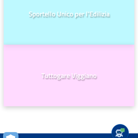
Sportello Unico per l'Edilizia
Tuttogare Viggiano