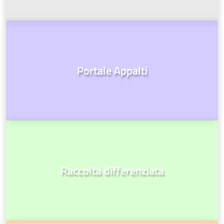
Portale Appalti
Raccolta differenziata