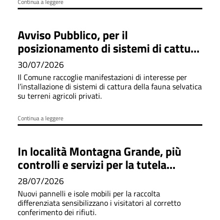
Continua a leggere
Avviso Pubblico, per il
posizionamento di sistemi di cattura
dei cinghiali
30/07/2026
Il Comune raccoglie manifestazioni di interesse per
l’installazione di sistemi di cattura della fauna selvatica
su terreni agricoli privati.
Continua a leggere
In località Montagna Grande, più
controlli e servizi per la tutela
dell'ambiente
28/07/2026
Nuovi pannelli e isole mobili per la raccolta
differenziata sensibilizzano i visitatori al corretto
conferimento dei rifiuti.