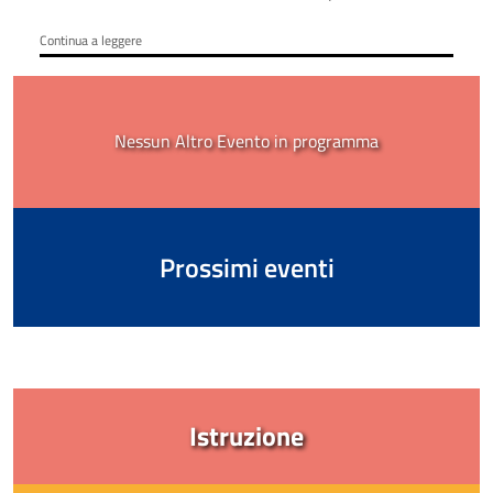
presentati entro 10 giorni dalla pubblicazione.
Continua a leggere
Nessun Altro Evento in programma
Prossimi eventi
Istruzione