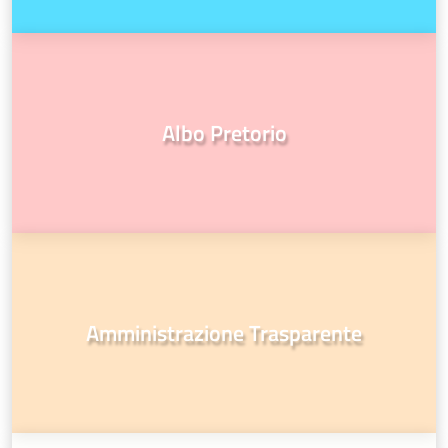
Albo Pretorio
Amministrazione Trasparente