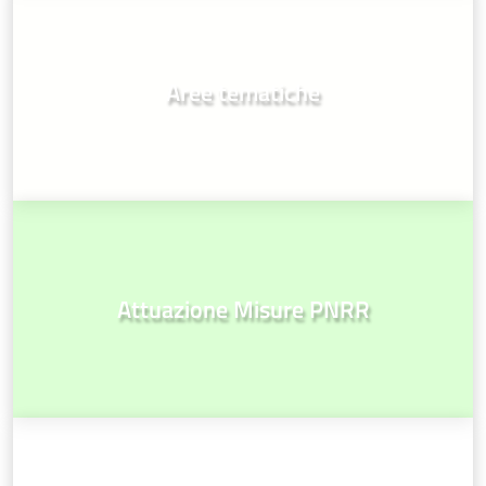
Aree tematiche
Attuazione Misure PNRR