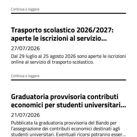
Continua a leggere
Trasporto scolastico 2026/2027:
aperte le iscrizioni al servizio
scuolabus
27/07/2026
Dal 29 luglio al 25 agosto 2026 sono aperte le iscrizioni
online al servizio di trasporto scolastico.
Continua a leggere
Graduatoria provvisoria contributi
economici per studenti universitari
a.a. 2024-2025
21/07/2026
Pubblicata la graduatoria provvisoria del Bando per
l'assegnazione dei contributi economici destinati agli
studenti universitari. Eventuali ricorsi potranno essere