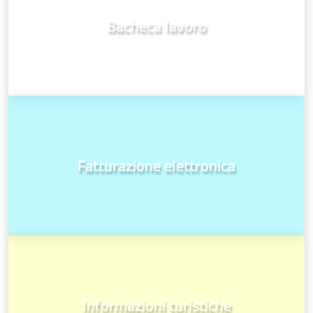
Bacheca lavoro
Fatturazione elettronica
Informazioni turistiche