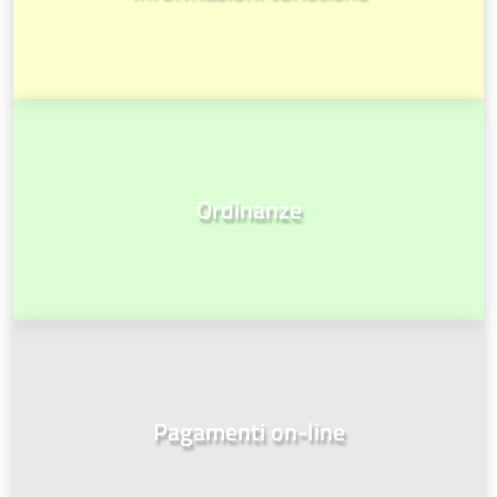
Ordinanze
Pagamenti on-line