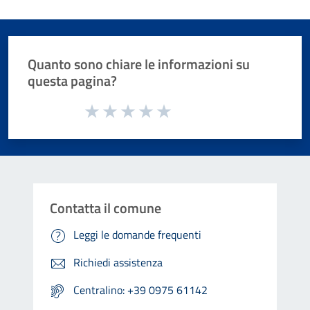
Quanto sono chiare le informazioni su
questa pagina?
Valuta da 1 a 5 stelle la pagina
Valuta 1 stelle su 5
Valuta 2 stelle su 5
Valuta 3 stelle su 5
Valuta 4 stelle su 5
Valuta 5 stelle su 5
Contatta il comune
Leggi le domande frequenti
Richiedi assistenza
Centralino: +39 0975 61142