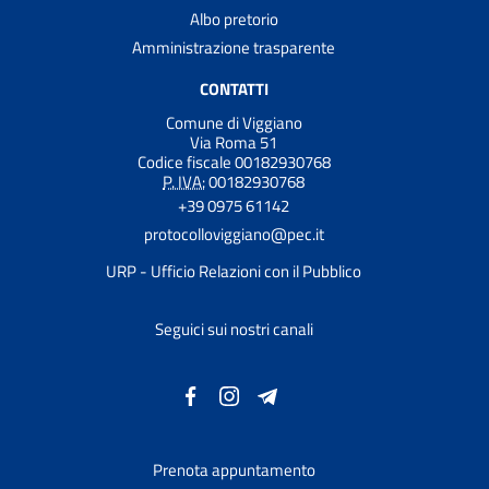
Albo pretorio
Amministrazione trasparente
CONTATTI
Comune di Viggiano
Via Roma 51
Codice fiscale 00182930768
P. IVA:
00182930768
+39 0975 61142
protocolloviggiano@pec.it
URP - Ufficio Relazioni con il Pubblico
Seguici sui nostri canali
Prenota appuntamento