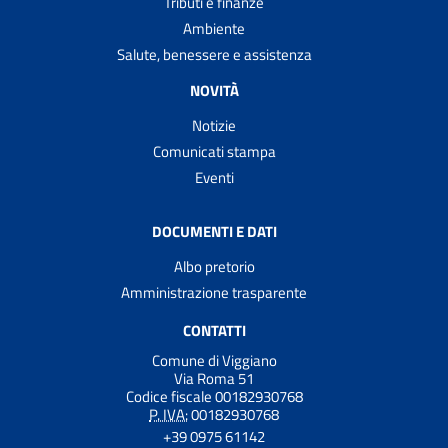
Tributi e finanze
Ambiente
Salute, benessere e assistenza
NOVITÀ
Notizie
Comunicati stampa
Eventi
DOCUMENTI E DATI
Albo pretorio
Amministrazione trasparente
CONTATTI
Comune di Viggiano
Via Roma 51
Codice fiscale 00182930768
P. IVA:
00182930768
+39 0975 61142