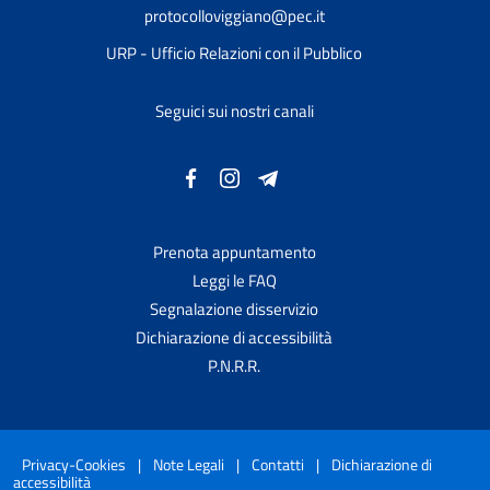
protocolloviggiano@pec.it
URP - Ufficio Relazioni con il Pubblico
Seguici sui nostri canali
Prenota appuntamento
Leggi le FAQ
Segnalazione disservizio
Dichiarazione di accessibilità
P.N.R.R.
Privacy-Cookies
|
Note Legali
|
Contatti
|
Dichiarazione di
accessibilità