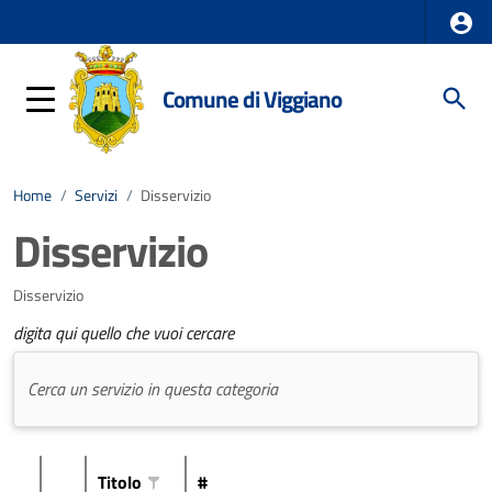
Comune di Viggiano
Home
/
Servizi
/
Disservizio
Disservizio
Disservizio
digita qui quello che vuoi cercare
Titolo
#