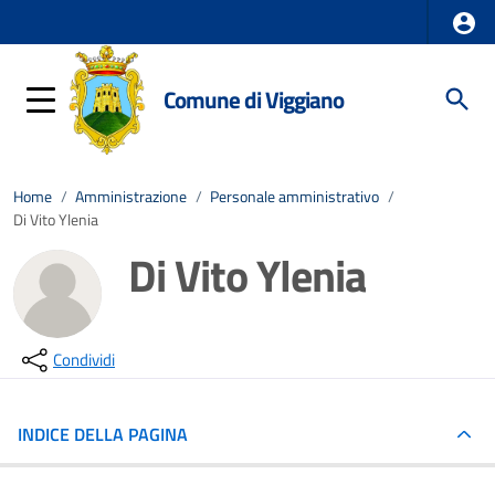
Comune di Viggiano
Home
/
Amministrazione
/
Personale amministrativo
/
Di Vito Ylenia
Di Vito Ylenia
Condividi
INDICE DELLA PAGINA