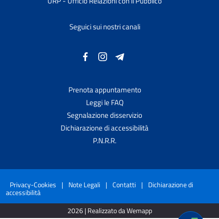
URP - Ufficio Relazioni con il Pubblico
Seguici sui nostri canali
Prenota appuntamento
Leggi le FAQ
Segnalazione disservizio
Dichiarazione di accessibilità
P.N.R.R.
Privacy-Cookies
|
Note Legali
|
Contatti
|
Dichiarazione di
accessibilità
2026 | Realizzato da Wemapp