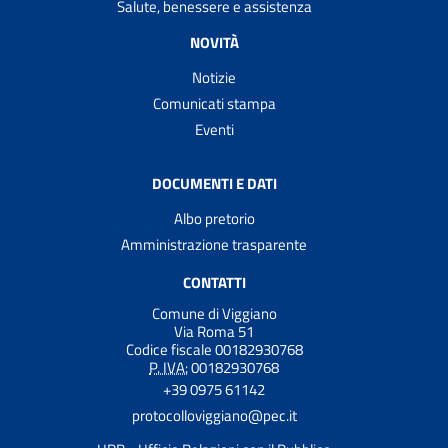
Salute, benessere e assistenza
NOVITÀ
Notizie
Comunicati stampa
Eventi
DOCUMENTI E DATI
Albo pretorio
Amministrazione trasparente
CONTATTI
Comune di Viggiano
Via Roma 51
Codice fiscale 00182930768
P. IVA:
00182930768
+39 0975 61142
protocolloviggiano@pec.it