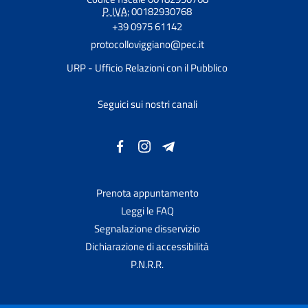
P. IVA:
00182930768
+39 0975 61142
protocolloviggiano@pec.it
URP - Ufficio Relazioni con il Pubblico
Seguici sui nostri canali
Prenota appuntamento
Leggi le FAQ
Segnalazione disservizio
Dichiarazione di accessibilità
P.N.R.R.