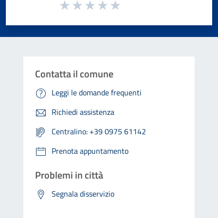
Valuta da 1 a 5 stelle la pagina
Valuta 1 stelle su 5
Valuta 2 stelle su 5
Valuta 3 stelle su 5
Valuta 4 stelle su 5
Valuta 5 stelle su 5
Contatta il comune
Leggi le domande frequenti
Richiedi assistenza
Centralino: +39 0975 61142
Prenota appuntamento
Problemi in città
Segnala disservizio