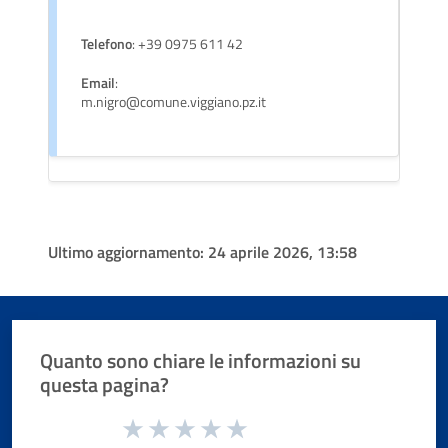
Telefono
: +39 0975 611 42
Email
:
m.nigro@comune.viggiano.pz.it
Ultimo aggiornamento:
24 aprile 2026, 13:58
Quanto sono chiare le informazioni su
questa pagina?
Valuta da 1 a 5 stelle la pagina