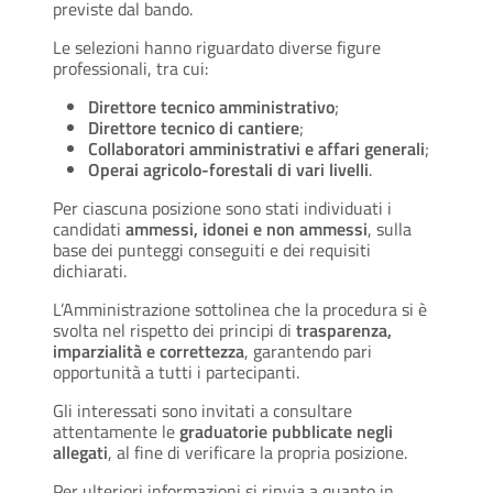
previste dal bando.
Le selezioni hanno riguardato diverse figure
professionali, tra cui:
Direttore tecnico amministrativo
;
Direttore tecnico di cantiere
;
Collaboratori amministrativi e affari generali
;
Operai agricolo-forestali di vari livelli
.
Per ciascuna posizione sono stati individuati i
candidati
ammessi, idonei e non ammessi
, sulla
base dei punteggi conseguiti e dei requisiti
dichiarati.
L’Amministrazione sottolinea che la procedura si è
svolta nel rispetto dei principi di
trasparenza,
imparzialità e correttezza
, garantendo pari
opportunità a tutti i partecipanti.
Gli interessati sono invitati a consultare
attentamente le
graduatorie pubblicate negli
allegati
, al fine di verificare la propria posizione.
Per ulteriori informazioni si rinvia a quanto in