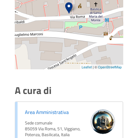
Leaflet
| ©
OpenStreetMap
A cura di
Area Amministrativa
Sede comunale
85059 Via Roma, 51, Viggiano,
Potenza, Basilicata, Italia