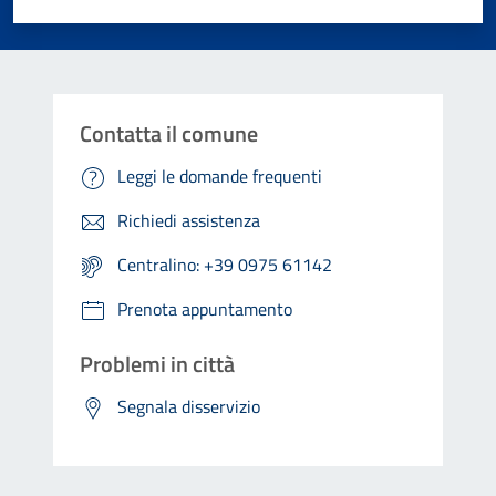
Valuta 1 stelle su 5
Valuta 2 stelle su 5
Valuta 3 stelle su 5
Valuta 4 stelle su 5
Valuta 5 stelle su 5
Contatta il comune
Leggi le domande frequenti
Richiedi assistenza
Centralino: +39 0975 61142
Prenota appuntamento
Problemi in città
Segnala disservizio