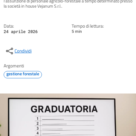
l’assunzione di personale agricolo-forestale a tempo determinato presso
la società in house Vejanum S.r.l..
Data:
Tempo di lettura:
5 min
24 aprile 2026
Condividi
Argomenti
gestione forestale