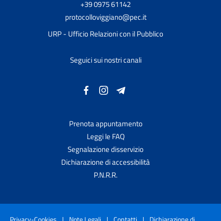
+39 0975 61142
protocolloviggiano@pec.it
URP - Ufficio Relazioni con il Pubblico
Seguici sui nostri canali
Prenota appuntamento
Leggi le FAQ
Segnalazione disservizio
Dichiarazione di accessibilità
P.N.R.R.
Privacy-Cookies
|
Note Legali
|
Contatti
|
Dichiarazione di