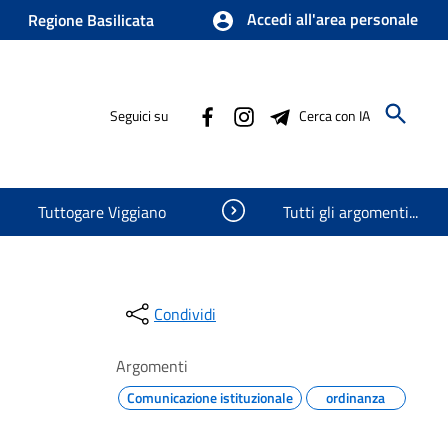
Accedi all'area personale
Regione Basilicata
Seguici su
Cerca con IA
Visualizza oggetti nascosti
Tuttogare Viggiano
Tutti gli argomenti...
Condividi
Argomenti
Comunicazione istituzionale
ordinanza