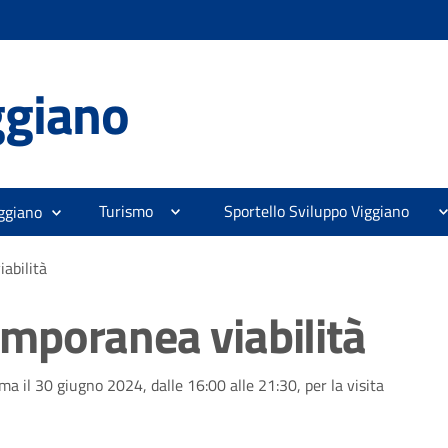
ggiano
Turismo
Sportello Sviluppo Viggiano
ggiano
abilità
mporanea viabilità
ma il 30 giugno 2024, dalle 16:00 alle 21:30, per la visita