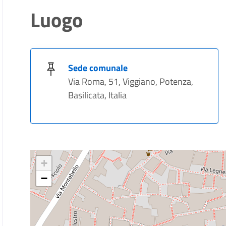
Luogo
Sede comunale
Via Roma, 51, Viggiano, Potenza,
Basilicata, Italia
+
−