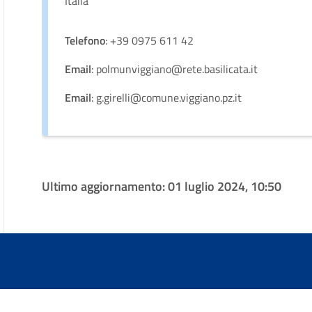
Italia
Telefono
: +39 0975 611 42
Email
: polmunviggiano@rete.basilicata.it
Email
: g.girelli@comune.viggiano.pz.it
Ultimo aggiornamento:
01 luglio 2024, 10:50