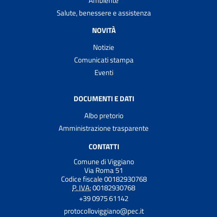
Ambiente
Salute, benessere e assistenza
NOVITÀ
Notizie
Comunicati stampa
Eventi
DOCUMENTI E DATI
Albo pretorio
Amministrazione trasparente
CONTATTI
Comune di Viggiano
Via Roma 51
Codice fiscale 00182930768
P. IVA:
00182930768
+39 0975 61142
protocolloviggiano@pec.it