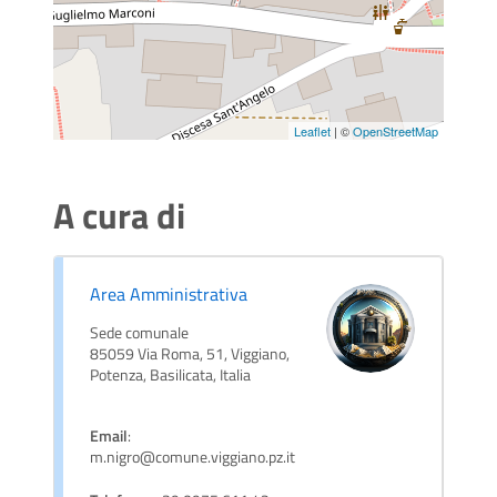
Leaflet
| ©
OpenStreetMap
A cura di
Area Amministrativa
Sede comunale
85059 Via Roma, 51, Viggiano,
Potenza, Basilicata, Italia
Email
:
m.nigro@comune.viggiano.pz.it