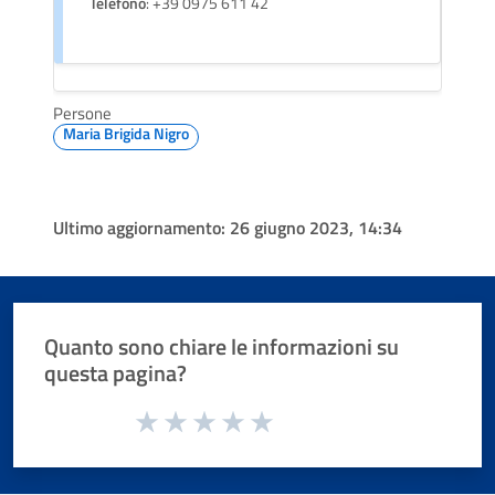
Telefono
: +39 0975 611 42
Persone
Maria Brigida Nigro
Ultimo aggiornamento:
26 giugno 2023, 14:34
Quanto sono chiare le informazioni su
questa pagina?
Valuta da 1 a 5 stelle la pagina
Valuta 1 stelle su 5
Valuta 2 stelle su 5
Valuta 3 stelle su 5
Valuta 4 stelle su 5
Valuta 5 stelle su 5