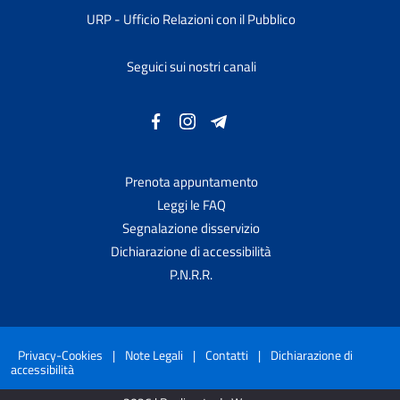
URP - Ufficio Relazioni con il Pubblico
Seguici sui nostri canali
Prenota appuntamento
Leggi le FAQ
Segnalazione disservizio
Dichiarazione di accessibilità
P.N.R.R.
Privacy-Cookies
|
Note Legali
|
Contatti
|
Dichiarazione di
accessibilità