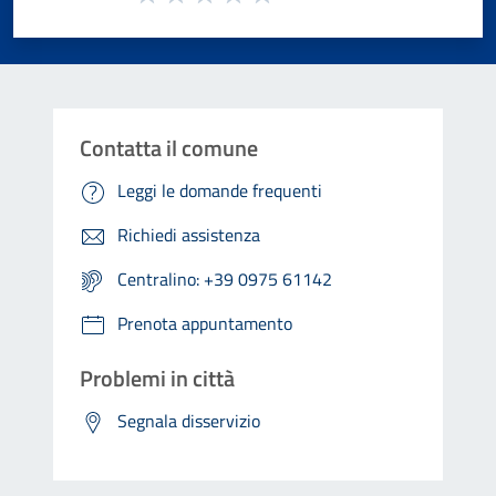
Valuta 1 stelle su 5
Valuta 2 stelle su 5
Valuta 3 stelle su 5
Valuta 4 stelle su 5
Valuta 5 stelle su 5
Contatta il comune
Leggi le domande frequenti
Richiedi assistenza
Centralino: +39 0975 61142
Prenota appuntamento
Problemi in città
Segnala disservizio