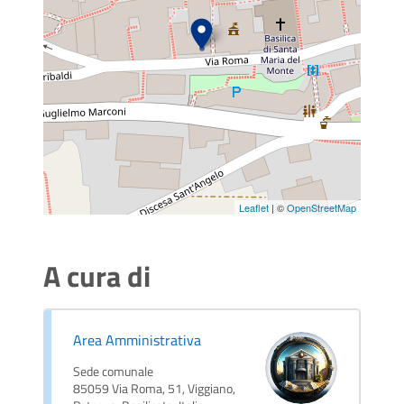
Leaflet
| ©
OpenStreetMap
A cura di
Area Amministrativa
Sede comunale
85059 Via Roma, 51, Viggiano,