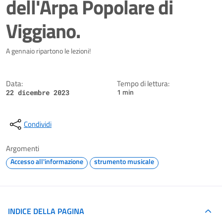
dell'Arpa Popolare di
Viggiano.
Dettagli della notizia
A gennaio ripartono le lezioni!
Data:
Tempo di lettura:
1 min
22 dicembre 2023
Condividi
Argomenti
Accesso all'informazione
strumento musicale
INDICE DELLA PAGINA