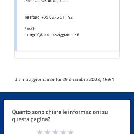
Potenza, Basilicata, Italia
Telefono
: +39 0975 611 42
Email
:
m.nigro@comune.viggiano.pz.it
Ultimo aggiornamento:
29 dicembre 2023, 16:51
Quanto sono chiare le informazioni su
questa pagina?
Valuta da 1 a 5 stelle la pagina