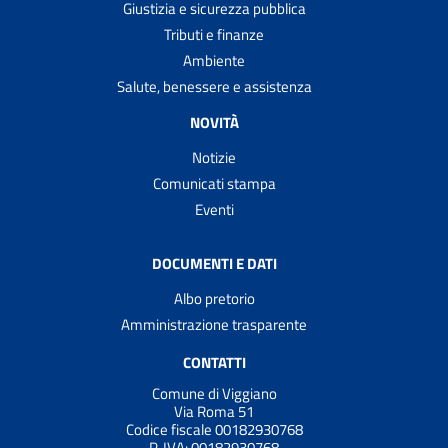
Giustizia e sicurezza pubblica
Tributi e finanze
Ambiente
Salute, benessere e assistenza
NOVITÀ
Notizie
Comunicati stampa
Eventi
DOCUMENTI E DATI
Albo pretorio
Amministrazione trasparente
CONTATTI
Comune di Viggiano
Via Roma 51
Codice fiscale 00182930768
P. IVA:
00182930768