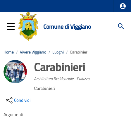
Comune di Viggiano
Home
/
Vivere Viggiano
/
Luoghi
/
Carabinieri
Carabinieri
Architettura Residenziale - Palazzo
Carabinieri
Condividi
Argomenti