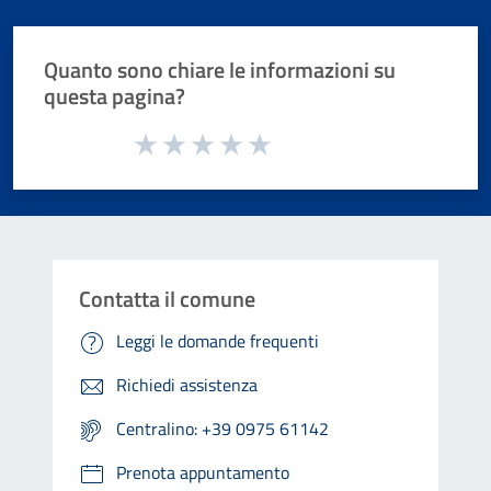
Quanto sono chiare le informazioni su
questa pagina?
Valuta da 1 a 5 stelle la pagina
Valuta 1 stelle su 5
Valuta 2 stelle su 5
Valuta 3 stelle su 5
Valuta 4 stelle su 5
Valuta 5 stelle su 5
Contatta il comune
Leggi le domande frequenti
Richiedi assistenza
Centralino: +39 0975 61142
Prenota appuntamento