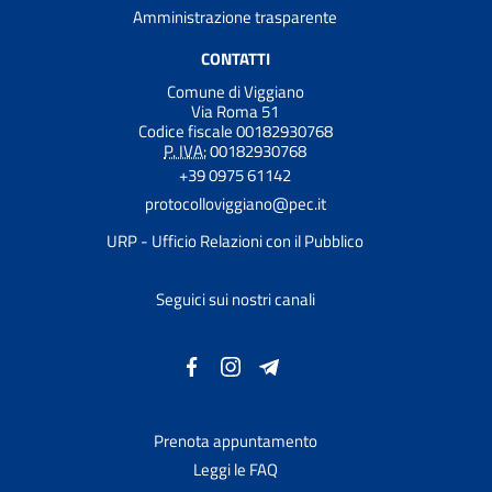
Amministrazione trasparente
CONTATTI
Comune di Viggiano
Via Roma 51
Codice fiscale 00182930768
P. IVA:
00182930768
+39 0975 61142
protocolloviggiano@pec.it
URP - Ufficio Relazioni con il Pubblico
Seguici sui nostri canali
Prenota appuntamento
Leggi le FAQ