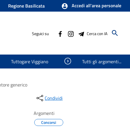
Accedi all'area personale
Regione Basilicata
Seguici su
Cerca con IA
Visualizza oggetti nascosti
Tuttogare Viggiano
Tutti gli argomenti...
ntore generico
Condividi
Argomenti
Concorsi