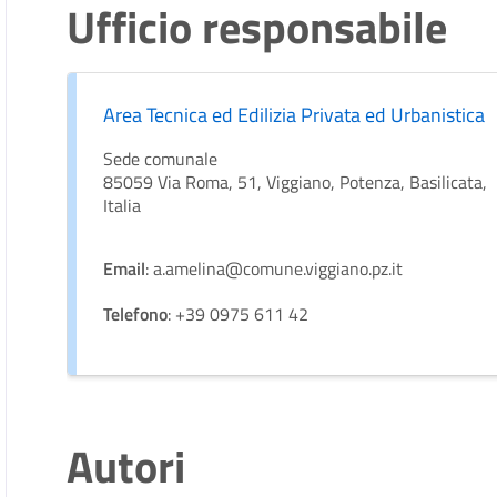
Ufficio responsabile
Area Tecnica ed Edilizia Privata ed Urbanistica
Sede comunale
85059 Via Roma, 51, Viggiano, Potenza, Basilicata,
Italia
Email
: a.amelina@comune.viggiano.pz.it
Telefono
: +39 0975 611 42
Autori