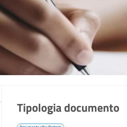
Tipologia documento
Documento albo Pretorio