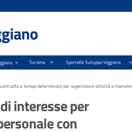
ggiano
Turismo
Sportello Sviluppo Viggiano
ggiano
n contratto a tempo determinato per supervisore attività e manute
di interesse per
 personale con