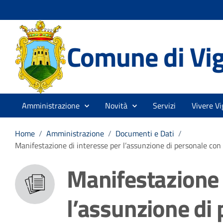
Comune di Vi
Amministrazione
Novità
Servizi
Vivere Vi
Home
/
Amministrazione
/
Documenti e Dati
/
Manifestazione di interesse per l’assunzione di personale co
Manifestazione 
l’assunzione di