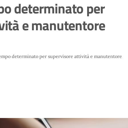
po determinato per
ività e manutentore
tempo determinato per supervisore attività e manutentore