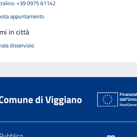
tralino: +39 0975 61142
nota appuntamento
mi in città
ala disservizio
Comune di Viggiano