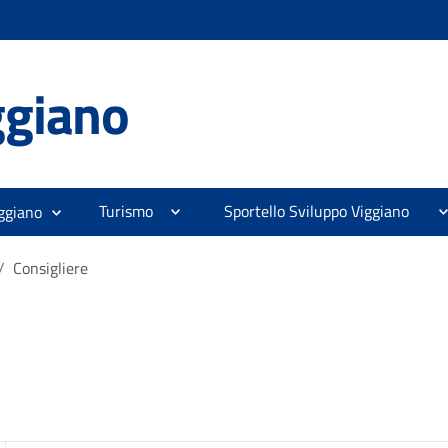
ggiano
Turismo
Sportello Sviluppo Viggiano
ggiano
/
Consigliere