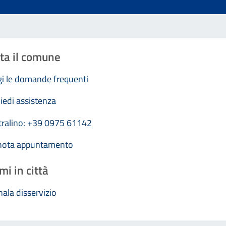
ta il comune
i le domande frequenti
iedi assistenza
tralino: +39 0975 61142
nota appuntamento
mi in città
ala disservizio