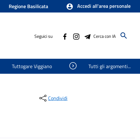
Accedi all'area personale
Regione Basilicata
Seguici su
Cerca con IA
Visualizza oggetti nascosti
Tuttogare Viggiano
Tutti gli argomenti...
Condividi