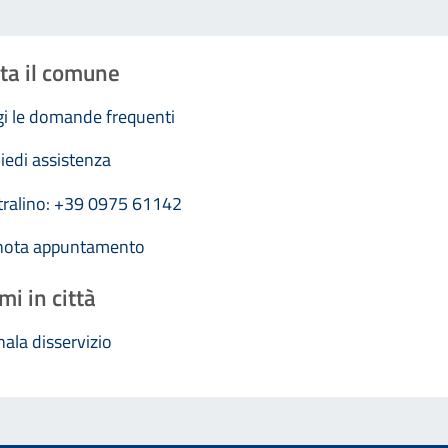
ta il comune
i le domande frequenti
iedi assistenza
tralino: +39 0975 61142
nota appuntamento
mi in città
ala disservizio