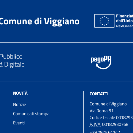
Comune di Viggiano
NOVITÀ
CONTATTI
Comune di Viggiano
Notizie
Via Roma 51
Comunicati stampa
Codice fiscale 001829
Eventi
P. IVA:
00182930768
+39 0975 61142