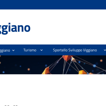
ggiano
Turismo
Sportello Sviluppo Viggiano
ggiano