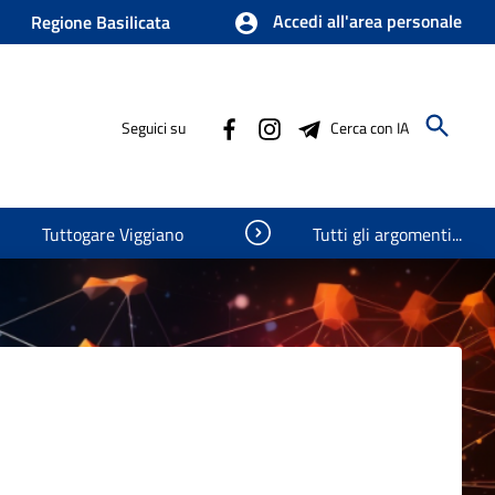
Accedi all'area personale
Regione Basilicata
Seguici su
Cerca con IA
Visualizza oggetti nascosti
Tuttogare Viggiano
Tutti gli argomenti...