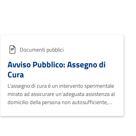
Documenti pubblici
Avviso Pubblico: Assegno di
Cura
L'assegno di cura è un intervento sperimentale
mirato ad assicurare un'adeguata assistenza al
domicilio della persona non autosufficiente,
evitando il ricorso precoce o incongruo al
ricovero in strutture residenziali