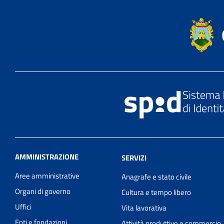
AMMINISTRAZIONE
SERVIZI
Aree amministrative
Anagrafe e stato civile
Organi di governo
Cultura e tempo libero
Uffici
Vita lavorativa
Enti e fondazioni
Attività produttive e commercio