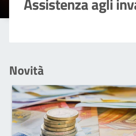
Assistenza agli inv
Dettagli della notizia
Novità