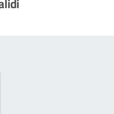
alidi